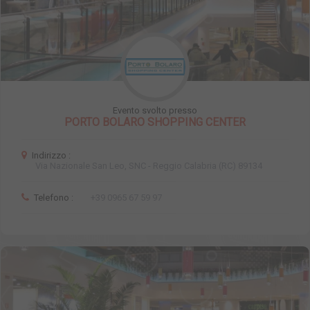
Evento svolto presso
PORTO BOLARO SHOPPING CENTER
Indirizzo :
Via Nazionale San Leo, SNC - Reggio Calabria (RC) 89134
Telefono :
+39 0965 67 59 97