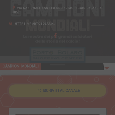
VIA NAZIONALE SAN LEO SNC 89134 REGGIO CALABRIA
(RC)
HTTPS://PORTOBOLARO.IT/
CAMPIONI MONDIALI
ISCRIVITI AL CANALE