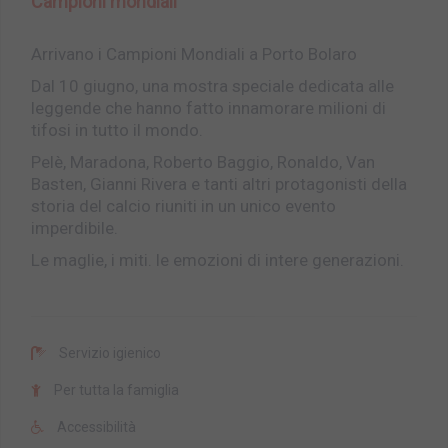
Campioni mondiali
Arrivano i Campioni Mondiali a Porto Bolaro
Dal 10 giugno, una mostra speciale dedicata alle
leggende che hanno fatto innamorare milioni di
tifosi in tutto il mondo.
Pelè, Maradona, Roberto Baggio, Ronaldo, Van
Basten, Gianni Rivera e tanti altri protagonisti della
storia del calcio riuniti in un unico evento
imperdibile.
Le maglie, i miti. le emozioni di intere generazioni.
Servizio igienico
Per tutta la famiglia
Accessibilità