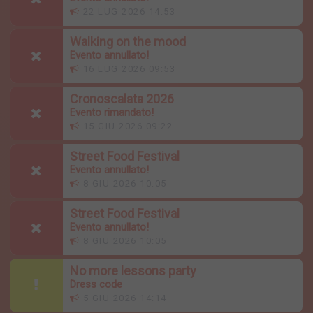
22 LUG 2026 14:53
Walking on the mood
Evento annullato!
16 LUG 2026 09:53
Cronoscalata 2026
Evento rimandato!
15 GIU 2026 09:22
Street Food Festival
Evento annullato!
8 GIU 2026 10:05
Street Food Festival
Evento annullato!
8 GIU 2026 10:05
No more lessons party
Dress code
5 GIU 2026 14:14