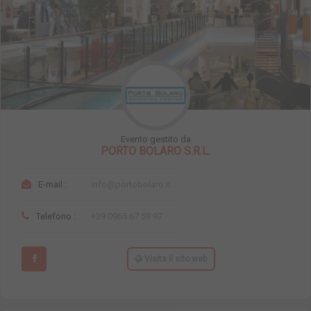
Evento gestito da
PORTO BOLARO S.R.L.
E-mail :
info@portobolaro.it
Telefono :
+39 0965 67 59 97
Visita il sito web