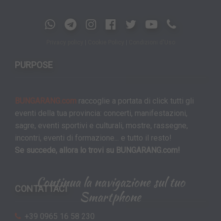
Privacy policy
|
Cookie Policy
|
Condizioni d'Uso
PURPOSE
BUNGARANG.com
raccoglie a portata di click tutti gli
eventi della tua provincia: concerti, manifestazioni,
sagre, eventi sportivi e culturali, mostre, rassegne,
incontri, eventi di formazione... e tutto il resto!
Se succede, allora lo trovi su BUNGARANG.com!
Continua la navigazione sul tuo
CONTATTACI
Smartphone
+39 0965 16 58 230