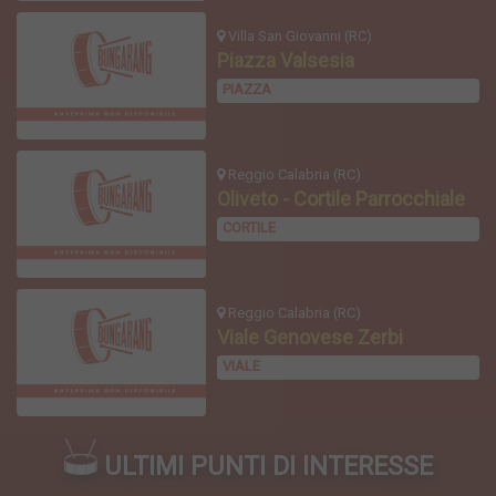
Villa San Giovanni (RC)
Piazza Valsesia
PIAZZA
Reggio Calabria (RC)
Oliveto - Cortile Parrocchiale
CORTILE
Reggio Calabria (RC)
Viale Genovese Zerbi
VIALE
ULTIMI PUNTI DI INTERESSE