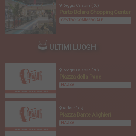
Reggio Calabria (RC)
Porto Bolaro Shopping Center
CENTRO COMMERCIALE
ULTIMI LUOGHI
Reggio Calabria (RC)
Piazza della Pace
PIAZZA
Ardore (RC)
Piazza Dante Alighieri
PIAZZA