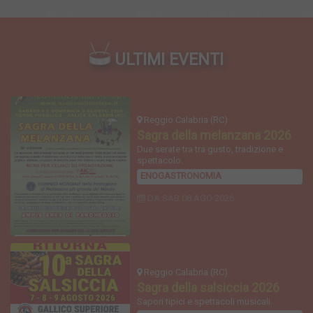
ULTIMI EVENTI
Reggio Calabria (RC)
Sagra della melanzana 2026
Due serate tra tra gusto, tradizione e
spettacolo.
ENOGASTRONOMIA
DA SAB
08 AGO 2026
Reggio Calabria (RC)
Sagra della salsiccia 2026
Sapori tipici e spettacoli musicali.