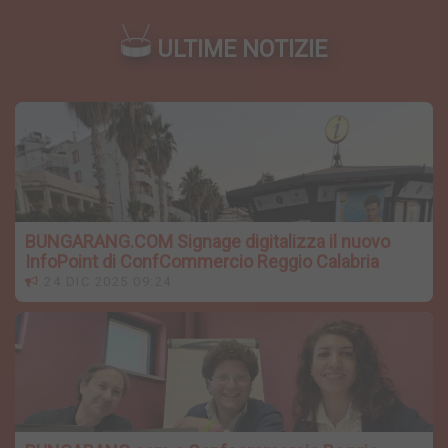
ULTIME NOTIZIE
BUNGARANG.COM Signage digitalizza il nuovo
InfoPoint di ConfCommercio Reggio Calabria
24 DIC 2025 09:24