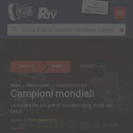
Provincia di
Reggio Calabria
SINGOLO
SPORT
PASSATO
Home
Elenco Eventi
Campioni mondiali
Campioni mondiali
La mostra dei più grandi calciatori della storia del
calcio.
Porto Bolaro S.r.l.
Gestito da