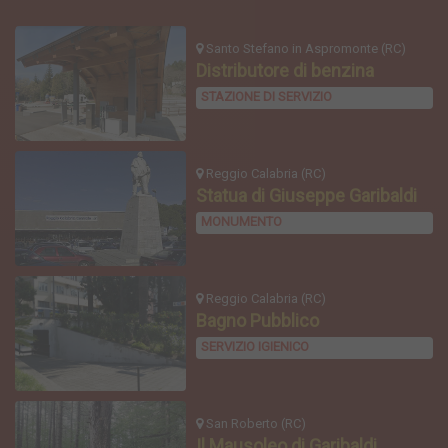
Santo Stefano in Aspromonte (RC)
Distributore di benzina
STAZIONE DI SERVIZIO
Reggio Calabria (RC)
Statua di Giuseppe Garibaldi
MONUMENTO
Reggio Calabria (RC)
Bagno Pubblico
SERVIZIO IGIENICO
San Roberto (RC)
Il Mausoleo di Garibaldi