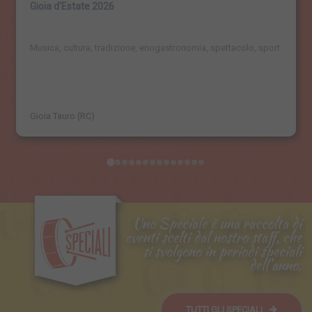
Gioia d'Estate 2026
Musica, cultura, tradizione, enogastronomia, spettacolo, sport.
Gioia Tauro (RC)
Uno Speciale è una raccolta di
eventi scelti dal nostro staff, che
si svolgono in periodi speciali
dell'anno.
TUTTI GLI SPECIALI