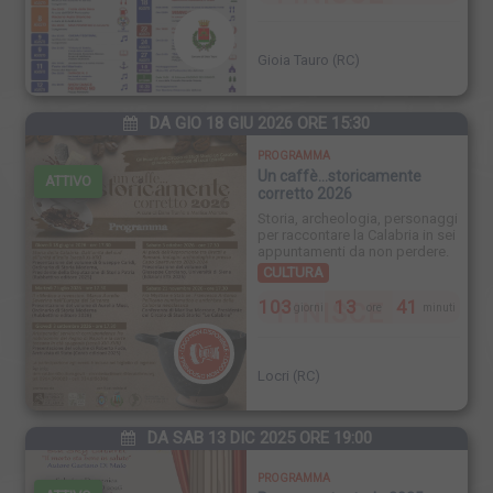
Gioia Tauro (RC)
DA GIO 18 GIU 2026 ORE 15:30
PROGRAMMA
Un caffè...storicamente
ATTIVO
corretto 2026
Storia, archeologia, personaggi
per raccontare la Calabria in sei
appuntamenti da non perdere.
CULTURA
103
13
41
FINISCE
giorni
ore
minuti
Locri (RC)
DA SAB 13 DIC 2025 ORE 19:00
PROGRAMMA