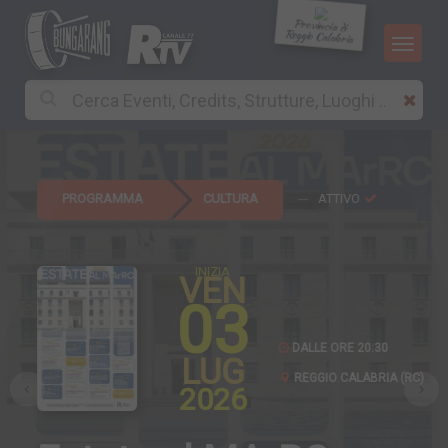
Provincia di
Reggio Calabria
PROGRAMMA
CULTURA
ATTIVO
INIZIA
VEN
03
DALLE ORE 20:30
LUG
REGGIO CALABRIA (RC)
2026