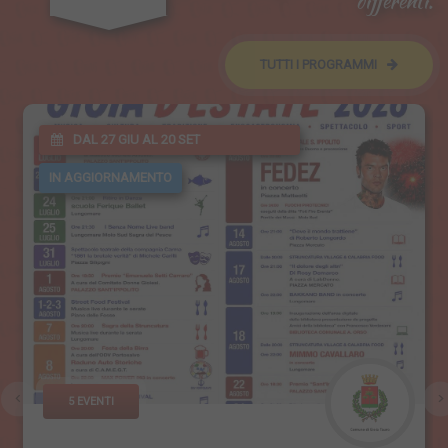
differenti.
TUTTI I PROGRAMMI
DAL 27 GIU AL 20 SET
IN AGGIORNAMENTO
5 EVENTI