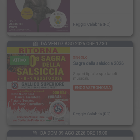
FINISCE
Reggio Calabria (RC)
DA VEN 07 AGO 2026 ORE 17:30
SINGOLO
ATTIVO
Sagra della salsiccia 2026
Sapori tipici e spettacoli
musicali.
ENOGASTRONOMIA
FINISCE
Reggio Calabria (RC)
DA DOM 09 AGO 2026 ORE 19:00