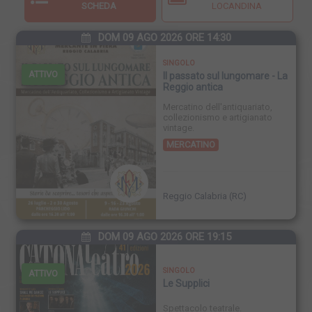
SCHEDA
LOCANDINA
DOM 09 AGO 2026 ORE 14:30
SINGOLO
ATTIVO
Il passato sul lungomare - La
Reggio antica
Mercatino dell'antiquariato,
collezionismo e artigianato
vintage.
MERCATINO
FINISCE
Reggio Calabria (RC)
DOM 09 AGO 2026 ORE 19:15
SINGOLO
ATTIVO
Le Supplici
Spettacolo teatrale.