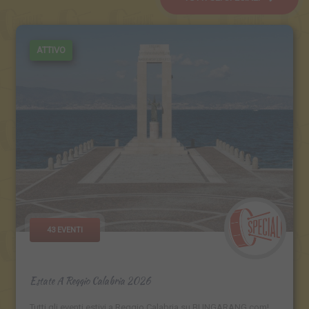
ATTIVO
43 EVENTI
Estate A Reggio Calabria 2026
Tutti gli eventi estivi a Reggio Calabria su BUNGARANG.com!