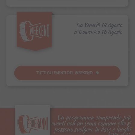
Da Venerdì 14 Agosto
a
Domenica 16 Agosto
TUTTI GLI EVENTI DEL
WEEKEND
Un programma comprende più
eventi con un tema comune che si
possono svolgere in date e luoghi