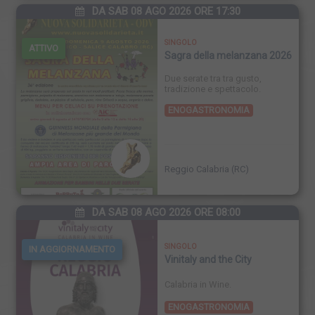
DA SAB 08 AGO 2026 ORE 17:30
SINGOLO
ATTIVO
Sagra della melanzana 2026
Due serate tra tra gusto,
tradizione e spettacolo.
ENOGASTRONOMIA
FINISCE
Reggio Calabria (RC)
DA SAB 08 AGO 2026 ORE 08:00
SINGOLO
IN AGGIORNAMENTO
Vinitaly and the City
Calabria in Wine.
ENOGASTRONOMIA