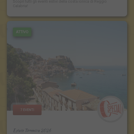
Scopri tutti gli eventi estivi della costa ionica di Reggio
Calabria!
ATTIVO
7 EVENTI
Estate Tirrenica 2026