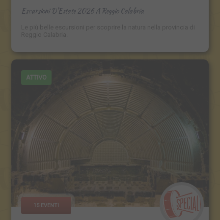
Escursioni D'Estate 2026 A Reggio Calabria
Le più belle escursioni per scoprire la natura nella provincia di
Reggio Calabria.
ATTIVO
15 EVENTI