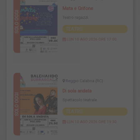
Mata e Grifone
SOLO OGGI
SOLO OGGI
Teatro ragazzi.
TEATRO
LUN 10 AGO 2026 ORE 17:00
Reggio Calabria (RC)
Di sola andata
SOLO OGGI
SOLO OGGI
Spettacolo teatrale.
TEATRO
LUN 10 AGO 2026 ORE 19:30