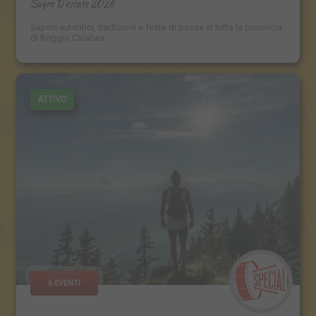
Sagre D'estate 2026
Sapori autentici, tradizioni e feste di paese in tutta la provincia
di Reggio Calabria.
ATTIVO
6 EVENTI