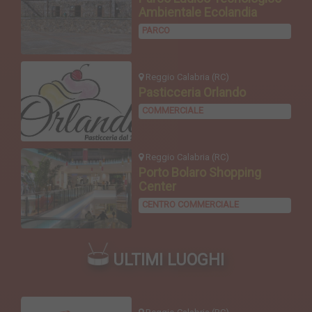
Ambientale Ecolandia
PARCO
Reggio Calabria (RC)
Pasticceria Orlando
COMMERCIALE
Reggio Calabria (RC)
Porto Bolaro Shopping
Center
CENTRO COMMERCIALE
ULTIMI LUOGHI