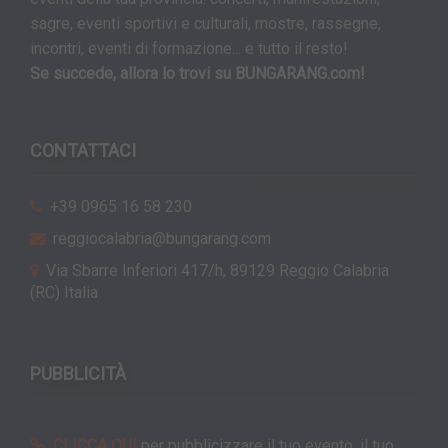
sagre, eventi sportivi e culturali, mostre, rassegne,
incontri, eventi di formazione... e tutto il resto!
Se succede, allora lo trovi su BUNGARANG.com!
CONTATTACI
+39 0965 16 58 230
reggiocalabria@bungarang.com
Via Sbarre Inferiori 417/h, 89129 Reggio Calabria
(RC) Italia
PUBBLICITÀ
CLICCA QUI
per pubblicizzare il tuo evento, il tuo