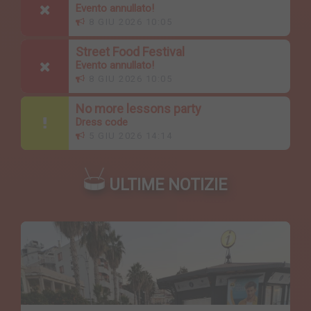
Evento annullato!
8 GIU 2026 10:05
Street Food Festival
Evento annullato!
8 GIU 2026 10:05
No more lessons party
Dress code
5 GIU 2026 14:14
ULTIME NOTIZIE