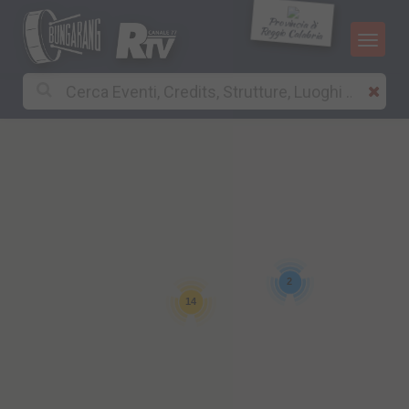
Provincia di
Reggio Calabria
2
14