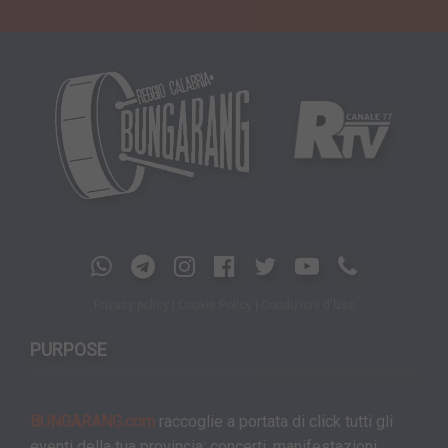
Privacy policy
|
Cookie Policy
|
Condizioni d'Uso
PURPOSE
BUNGARANG.com
raccoglie a portata di click tutti gli
eventi della tua provincia: concerti, manifestazioni,