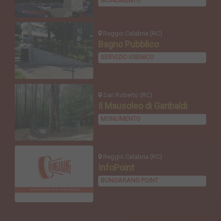
MONUMENTO
Reggio Calabria (RC)
Bagno Pubblico
SERVIZIO IGIENICO
San Roberto (RC)
Il Mausoleo di Garibaldi
MONUMENTO
Reggio Calabria (RC)
InfoPoint
BUNGARANG POINT