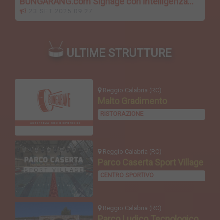
BUNGARANG.com Signage con intelligenza
artificiale
23 SET 2025 09:27
ULTIME STRUTTURE
Reggio Calabria (RC)
Malto Gradimento
RISTORAZIONE
Reggio Calabria (RC)
Parco Caserta Sport Village
CENTRO SPORTIVO
Reggio Calabria (RC)
Parco Ludico Tecnologico