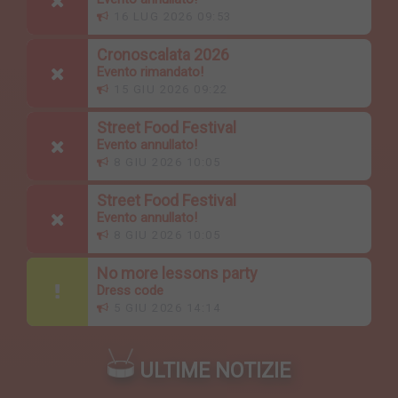
16 LUG 2026 09:53
Cronoscalata 2026
Evento rimandato!
15 GIU 2026 09:22
Street Food Festival
Evento annullato!
8 GIU 2026 10:05
Street Food Festival
Evento annullato!
8 GIU 2026 10:05
No more lessons party
Dress code
5 GIU 2026 14:14
ULTIME NOTIZIE