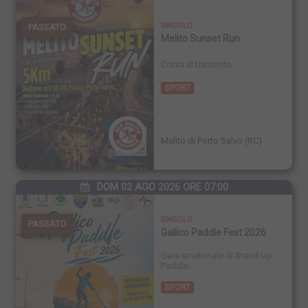
PASSATO
SINGOLO
Melito Sunset Run
Corsa al tramonto.
SPORT
Melito di Porto Salvo (RC)
DOM 02 AGO 2026 ORE 07:00
SINGOLO
PASSATO
Gallico Paddle Fest 2026
Gara amatoriale di Stand Up
Paddle.
SPORT