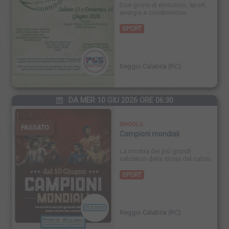
Due giorni di emozioni, sport,
energia e condivisione.
SPORT
Reggio Calabria (RC)
DA MER 10 GIU 2026 ORE 06:30
SINGOLO
PASSATO
Campioni mondiali
La mostra dei più grandi
calciatori della storia del calcio.
SPORT
Reggio Calabria (RC)