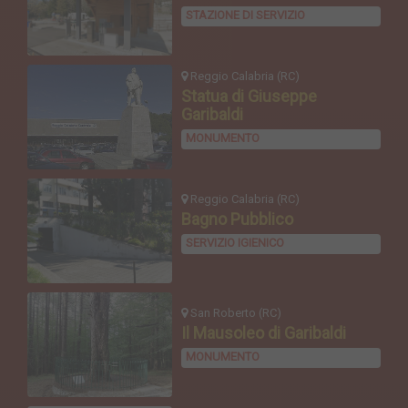
STAZIONE DI SERVIZIO
Reggio Calabria (RC)
Statua di Giuseppe
Garibaldi
MONUMENTO
Reggio Calabria (RC)
Bagno Pubblico
SERVIZIO IGIENICO
San Roberto (RC)
Il Mausoleo di Garibaldi
MONUMENTO