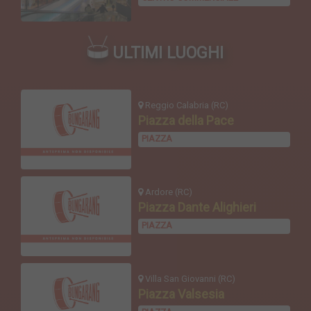
ULTIMI LUOGHI
Reggio Calabria (RC)
Piazza della Pace
PIAZZA
Ardore (RC)
Piazza Dante Alighieri
PIAZZA
Villa San Giovanni (RC)
Piazza Valsesia