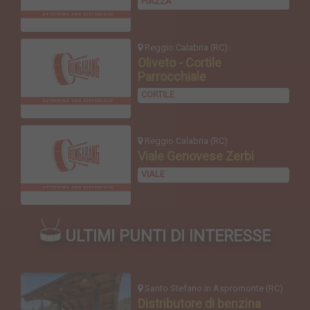
PIAZZA
Reggio Calabria (RC)
Oliveto - Cortile
Parrocchiale
CORTILE
Reggio Calabria (RC)
Viale Genovese Zerbi
VIALE
ULTIMI PUNTI DI INTERESSE
Santo Stefano in Aspromonte (RC)
Distributore di benzina