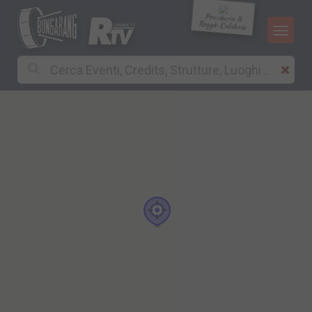
Provincia di
Reggio Calabria