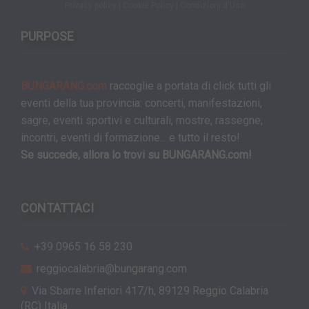
Privacy policy
|
Cookie Policy
|
Condizioni d'Uso
PURPOSE
BUNGARANG.com
raccoglie a portata di click tutti gli
eventi della tua provincia: concerti, manifestazioni,
sagre, eventi sportivi e culturali, mostre, rassegne,
incontri, eventi di formazione... e tutto il resto!
Se succede, allora lo trovi su BUNGARANG.com!
CONTATTACI
+39 0965 16 58 230
reggiocalabria@bungarang.com
Via Sbarre Inferiori 417/h, 89129 Reggio Calabria
(RC) Italia