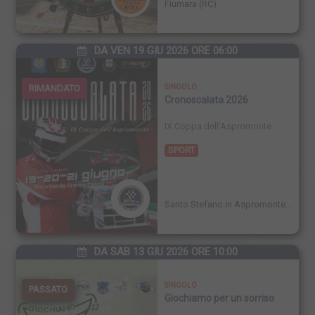
Fiumara (RC)
DA VEN 19 GIU 2026 ORE 06:00
RIMANDATO
SINGOLO
Cronoscalata 2026
IX Coppa dell'Aspromonte.
SPORT
Santo Stefano in Aspromonte
(RC)
DA SAB 13 GIU 2026 ORE 10:00
SINGOLO
PASSATO
Giochiamo per un sorriso