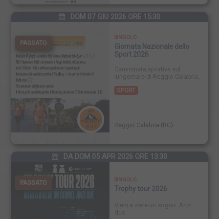
DOM 07 GIU 2026 ORE 15:30
SINGOLO
PASSATO
Giornata Nazionale dello
Sport 2026
Camminata sportiva sul
lungomare di Reggio Calabria.
SPORT
Reggio Calabria (RC)
DA DOM 05 APR 2026 ORE 13:30
SINGOLO
PASSATO
Trophy tour 2026
Vieni a viere un sogno. Anzi
due.