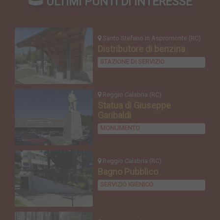
ULTIMI PUNTI DI INTERESSE
Santo Stefano in Aspromonte (RC)
Distributore di benzina
STAZIONE DI SERVIZIO
Reggio Calabria (RC)
Statua di Giuseppe
Garibaldi
MONUMENTO
Reggio Calabria (RC)
Bagno Pubblico
SERVIZIO IGIENICO