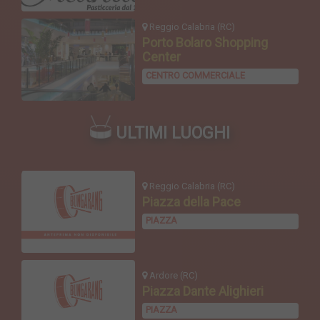
Reggio Calabria (RC)
Porto Bolaro Shopping
Center
CENTRO COMMERCIALE
ULTIMI LUOGHI
Reggio Calabria (RC)
Piazza della Pace
PIAZZA
Ardore (RC)
Piazza Dante Alighieri
PIAZZA