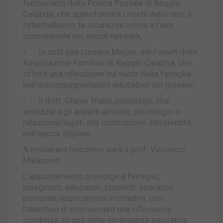
funzionario della Polizia Postale di Reggio
Calabria, che approfondirà i rischi della rete, il
cyberbullismo, la sicurezza online e l’uso
consapevole dei social network;
•
la dott.ssa Luciana Megali, del Forum delle
Associazioni Familiari di Reggio Calabria, che
offrirà una riflessione sul ruolo della famiglia
nell’accompagnamento educativo dei giovani;
•
il dott. Gianni Trudu, psicologo, che
analizzerà gli aspetti emotivi, psicologici e
relazionali legati alla costruzione dell’identità
nell’epoca digitale.
A moderare l’incontro sarà il prof. Vincenzo
Malacrinò.
L’appuntamento si rivolge a famiglie,
insegnanti, educatori, studenti, operatori
pastorali, associazioni e cittadini, con
l’obiettivo di promuovere una riflessione
condivisa su una delle emergenze educative