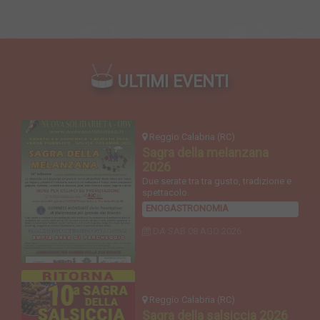
ULTIMI EVENTI
Reggio Calabria (RC)
Sagra della melanzana
2026
Due serate tra tra gusto, tradizione e
spettacolo.
ENOGASTRONOMIA
DA SAB
08 AGO 2026
Reggio Calabria (RC)
Sagra della salsiccia 2026