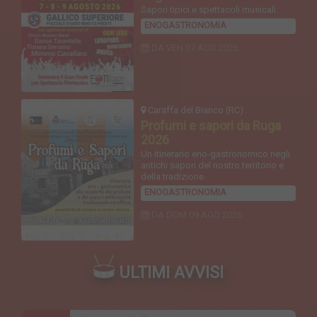
Sapori tipici e spettacoli musicali.
ENOGASTRONOMIA
DA VEN
07 AGO 2026
Caraffa del Bianco (RC)
Profumi e sapori da Ruga
2026
Un itinerario eno-gastronomico negli
antichi sapori del nostro territorio e
della tradizione.
ENOGASTRONOMIA
DA DOM
09 AGO 2026
ULTIMI AVVISI