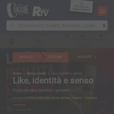
Provincia di
Reggio Calabria
SINGOLO
CULTURA
PASSATO
Home
Elenco Eventi
Like, identità e senso
Like, identità e senso
Cosa cercano davvero i giovani?
Parrocchia San Nicola di Bari - Riparo - Cannavò
Gestito da