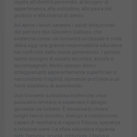
legate all’identità personale, al bisogno di
appartenenza, alla solitudine, alla paura del
giudizio e alla ricerca di senso.
Ad aprire i lavori saranno i saluti istituzionali
del parroco don Giovanni Gattuso, che
evidenzia come «la comunità ecclesiale e civile
abbia oggi una grande responsabilità educativa
nei confronti delle nuove generazioni. I giovani
hanno bisogno di essere ascoltati, accolti e
accompagnati. Molto spesso dietro
atteggiamenti apparentemente superficiali si
nascondono fragilità, domande profonde e un
forte desiderio di autenticità».
Don Giovanni sottolinea inoltre che «non
possiamo limitarci a osservare il disagio
giovanile da lontano. È necessario creare
luoghi veri di incontro, dialogo e condivisione,
capaci di restituire ai ragazzi fiducia, speranza
e relazioni sane. La sfida educativa riguarda
tutti: famiglie, scuola, istituzioni, Chiesa e