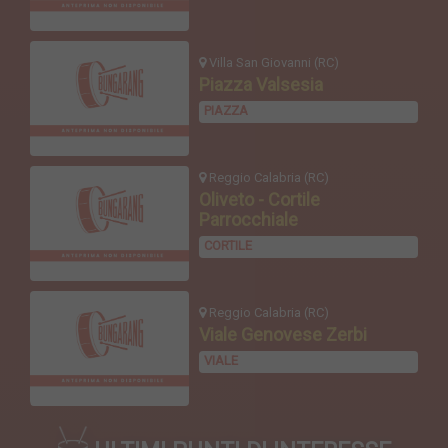
Villa San Giovanni (RC)
Piazza Valsesia
PIAZZA
Reggio Calabria (RC)
Oliveto - Cortile
Parrocchiale
CORTILE
Reggio Calabria (RC)
Viale Genovese Zerbi
VIALE