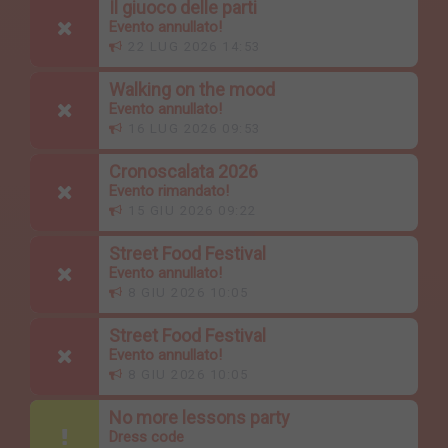
Il giuoco delle parti
Evento annullato!
22 LUG 2026 14:53
Walking on the mood
Evento annullato!
16 LUG 2026 09:53
Cronoscalata 2026
Evento rimandato!
15 GIU 2026 09:22
Street Food Festival
Evento annullato!
8 GIU 2026 10:05
Street Food Festival
Evento annullato!
8 GIU 2026 10:05
No more lessons party
Dress code