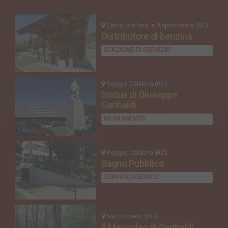
Santo Stefano in Aspromonte (RC)
Distributore di benzina
STAZIONE DI SERVIZIO
Reggio Calabria (RC)
Statua di Giuseppe
Garibaldi
MONUMENTO
Reggio Calabria (RC)
Bagno Pubblico
SERVIZIO IGIENICO
San Roberto (RC)
Il Mausoleo di Garibaldi