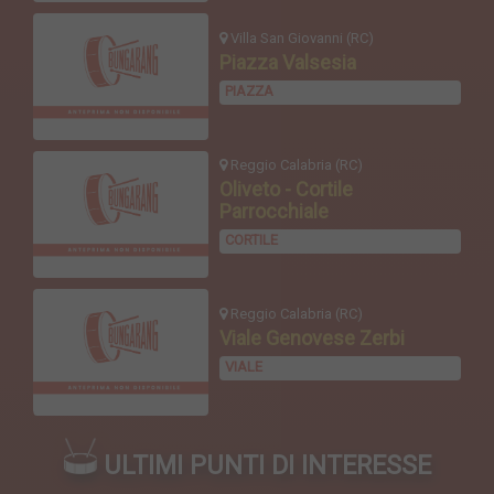
Villa San Giovanni (RC)
Piazza Valsesia
PIAZZA
Reggio Calabria (RC)
Oliveto - Cortile
Parrocchiale
CORTILE
Reggio Calabria (RC)
Viale Genovese Zerbi
VIALE
ULTIMI PUNTI DI INTERESSE