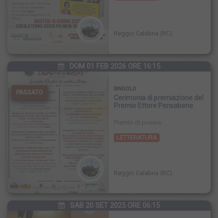
Reggio Calabria (RC)
DOM 01 FEB 2026 ORE 16:15
SINGOLO
PASSATO
Cerimonia di premiazione del
Premio Ettore Pensabene
Premio di poesia.
LETTERATURA
Reggio Calabria (RC)
SAB 20 SET 2025 ORE 06:15