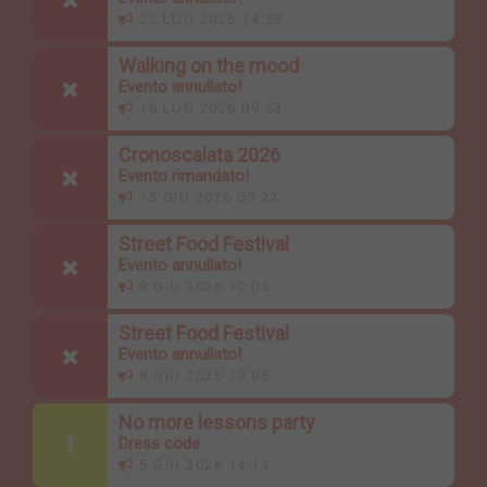
22 LUG 2026 14:53
Walking on the mood
Evento annullato!
16 LUG 2026 09:53
Cronoscalata 2026
Evento rimandato!
15 GIU 2026 09:22
Street Food Festival
Evento annullato!
8 GIU 2026 10:05
Street Food Festival
Evento annullato!
8 GIU 2026 10:05
No more lessons party
Dress code
5 GIU 2026 14:14