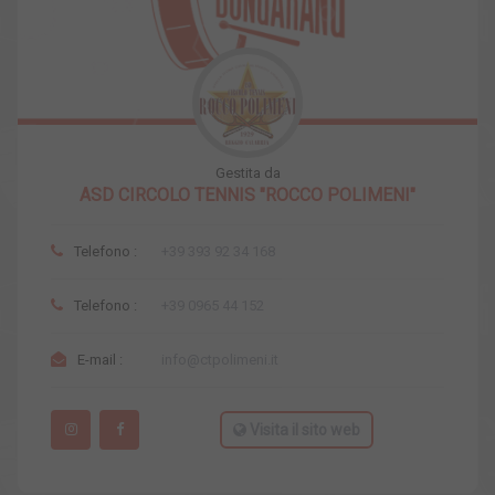
Gestita da
ASD CIRCOLO TENNIS "ROCCO POLIMENI"
Telefono :
+39 393 92 34 168
Telefono :
+39 0965 44 152
E-mail :
info@ctpolimeni.it
Visita il sito web