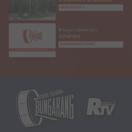
MONUMENTO
Reggio Calabria (RC)
InfoPoint
BUNGARANG POINT