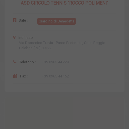
ASD CIRCOLO TENNIS "ROCCO POLIMENI"
Sale :
Giardino di Benedetta
Indirizzo :
Via Domenico Travia - Parco Pentimele, Snc - Reggio
Calabria (RC) 89122
Telefono :
+39 0965 44 228
Fax :
+39 0965 44 152