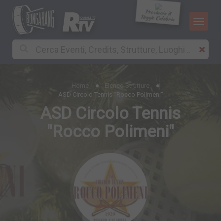
Provincia di
Reggio Calabria
Home
Elenco Strutture
ASD Circolo Tennis "Rocco Polimeni"
ASD Circolo Tennis
"Rocco Polimeni"