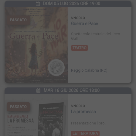
"ROCCO
DOM 05 LUG 2026 ORE 19:00
SINGOLO
PASSATO
Guerra e Pace
POLIMENI"
Spettacolo teatrale del liceo
Gulli.
TEATRO
Reggio Calabria (RC)
MAR 16 GIU 2026 ORE 18:00
PASSATO
SINGOLO
La promessa
Presentazione libro.
LETTERATURA