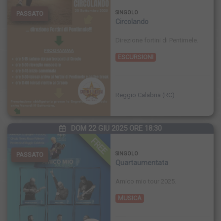
PASSATO
SINGOLO
Circolando
Direzione fortini di Pentimele.
ESCURSIONI
Reggio Calabria (RC)
DOM 22 GIU 2025 ORE 18:30
FREE
PASSATO
SINGOLO
Quartaumentata
Amico mio tour 2025.
MUSICA