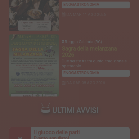
ENOGASTRONOMIA
DA MAR
11 AGO 2026
Reggio Calabria (RC)
Sagra della melanzana
2026
Due serate tra tra gusto, tradizione e
spettacolo.
ENOGASTRONOMIA
DA SAB
08 AGO 2026
ULTIMI AVVISI
Il giuoco delle parti
Evento annullato!