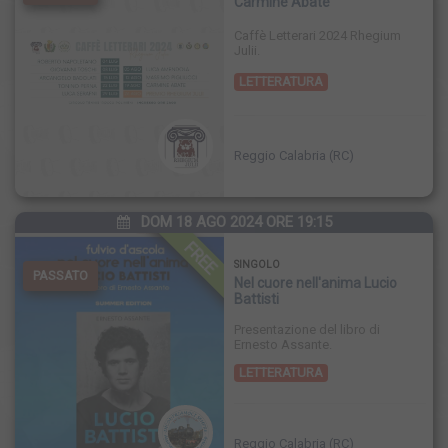
Carmine Abate
Caffè Letterari 2024 Rhegium
Julii.
LETTERATURA
Reggio Calabria (RC)
DOM 18 AGO 2024 ORE 19:15
FREE
SINGOLO
PASSATO
Nel cuore nell'anima Lucio
Battisti
Presentazione del libro di
Ernesto Assante.
LETTERATURA
Reggio Calabria (RC)