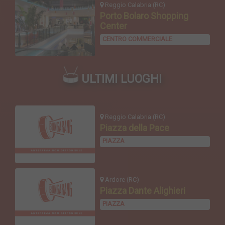
Reggio Calabria (RC)
Porto Bolaro Shopping
Center
CENTRO COMMERCIALE
ULTIMI LUOGHI
Reggio Calabria (RC)
Piazza della Pace
PIAZZA
Ardore (RC)
Piazza Dante Alighieri
PIAZZA