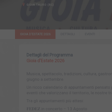
GIOIA TAURO (RC)
GIOIA D'ESTATE 2026
DETTAGLI
EVENTI
Dettagli del Programma
Gioia d'Estate 2026
Musica, spettacolo, tradizioni, cultura, gastr
giugno a settembre.
Un ricco calendario di appuntamenti pensato per
eventi che valorizzano il territorio, le nostre tr
Tra gli appuntamenti più attesi:
𝐅𝐄𝐃𝐄𝐙 in concerto – 13 Agosto