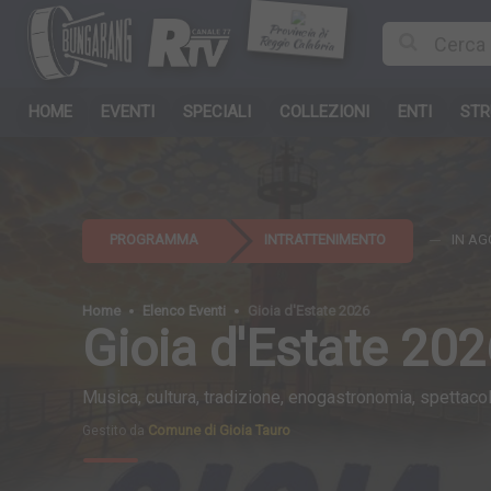
Provincia di
Reggio Calabria
HOME
EVENTI
SPECIALI
COLLEZIONI
ENTI
STR
PROGRAMMA
INTRATTENIMENTO
IN A
Home
Elenco Eventi
Gioia d'Estate 2026
Gioia d'Estate 20
Musica, cultura, tradizione, enogastronomia, spettacol
Comune di Gioia Tauro
Gestito da