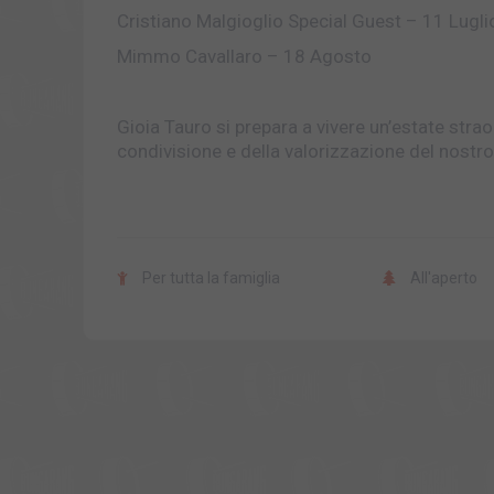
Cristiano Malgioglio Special Guest – 11 Lugli
Mimmo Cavallaro – 18 Agosto
Gioia Tauro si prepara a vivere un’estate straor
condivisione e della valorizzazione del nostro 
Per tutta la famiglia
All'aperto