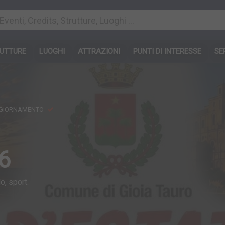
UTTURE
LUOGHI
ATTRAZIONI
PUNTI DI INTERESSE
SE
GGIORNAMENTO
26
o, sport.