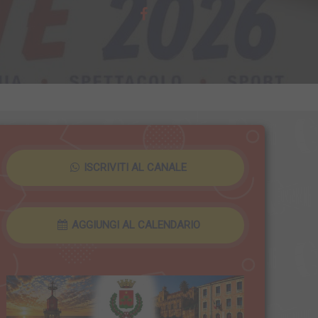
ISCRIVITI AL CANALE
AGGIUNGI AL CALENDARIO