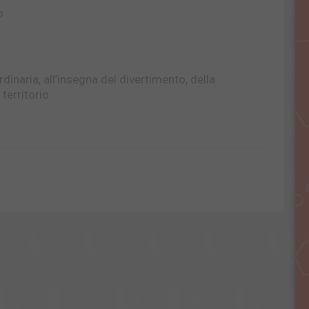
o
dinaria, all’insegna del divertimento, della
territorio.