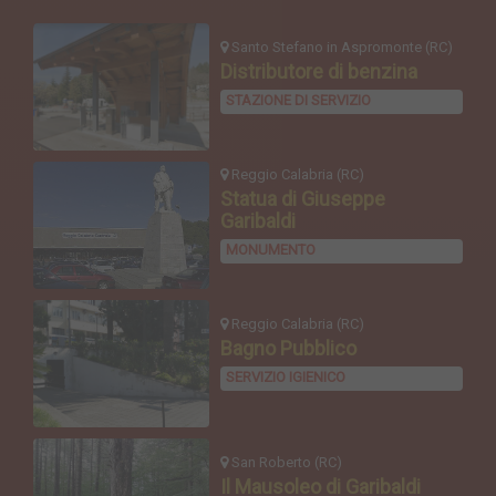
Santo Stefano in Aspromonte (RC)
Distributore di benzina
STAZIONE DI SERVIZIO
Reggio Calabria (RC)
Statua di Giuseppe
Garibaldi
MONUMENTO
Reggio Calabria (RC)
Bagno Pubblico
SERVIZIO IGIENICO
San Roberto (RC)
Il Mausoleo di Garibaldi