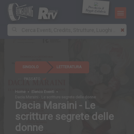
Provincia di
Reggio Calabria
SINGOLO
LETTERATURA
PASSATO
Home
Elenco Eventi
Dacia Maraini - Le scritture segrete delle donne
Dacia Maraini - Le
scritture segrete delle
donne