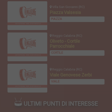
Villa San Giovanni (RC)
Piazza Valsesia
PIAZZA
Reggio Calabria (RC)
Oliveto - Cortile
Parrocchiale
CORTILE
Reggio Calabria (RC)
Viale Genovese Zerbi
VIALE
ULTIMI PUNTI DI INTERESSE