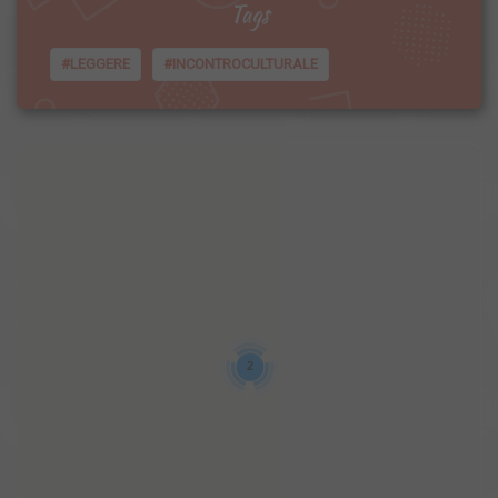
Tags
#LEGGERE
#INCONTROCULTURALE
2