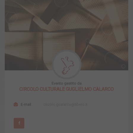
Evento gestito da
CIRCOLO CULTURALE GUGLIELMO CALARCO
E-mail :
circolo.gcalarco@libero.it