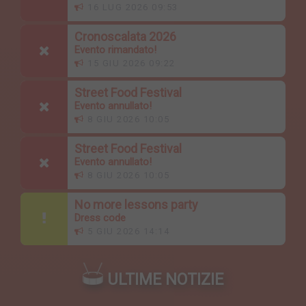
16 LUG 2026 09:53
Cronoscalata 2026
Evento rimandato!
15 GIU 2026 09:22
Street Food Festival
Evento annullato!
8 GIU 2026 10:05
Street Food Festival
Evento annullato!
8 GIU 2026 10:05
No more lessons party
Dress code
5 GIU 2026 14:14
ULTIME NOTIZIE