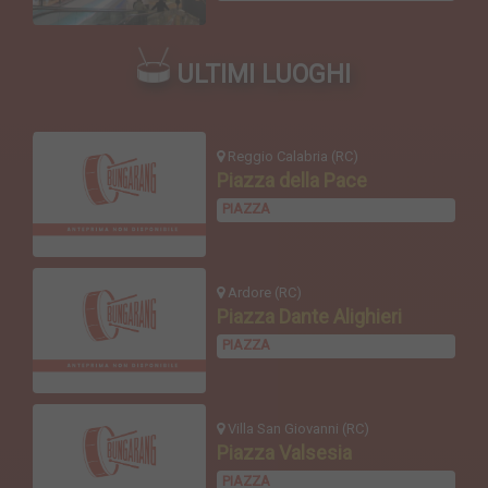
ULTIMI LUOGHI
Reggio Calabria (RC)
Piazza della Pace
PIAZZA
Ardore (RC)
Piazza Dante Alighieri
PIAZZA
Villa San Giovanni (RC)
Piazza Valsesia
PIAZZA