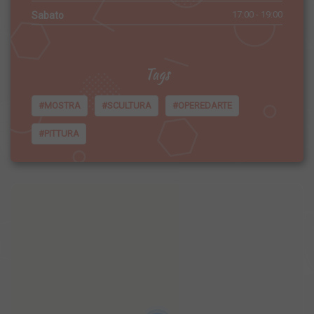
17:00 - 19:00
Sabato
Tags
#MOSTRA
#SCULTURA
#OPEREDARTE
#PITTURA