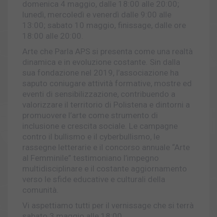
domenica 4 maggio, dalle 18:00 alle 20:00;
lunedì, mercoledì e venerdì dalle 9:00 alle
13:00; sabato 10 maggio, finissage, dalle ore
18:00 alle 20:00.
Arte che Parla APS si presenta come una realtà
dinamica e in evoluzione costante. Sin dalla
sua fondazione nel 2019, l’associazione ha
saputo coniugare attività formative, mostre ed
eventi di sensibilizzazione, contribuendo a
valorizzare il territorio di Polistena e dintorni a
promuovere l’arte come strumento di
inclusione e crescita sociale. Le campagne
contro il bullismo e il cyberbullismo, le
rassegne letterarie e il concorso annuale “Arte
al Femminile” testimoniano l’impegno
multidisciplinare e il costante aggiornamento
verso le sfide educative e culturali della
comunità.
Vi aspettiamo tutti per il vernissage che si terrà
sabato 3 maggio alle 18:00.