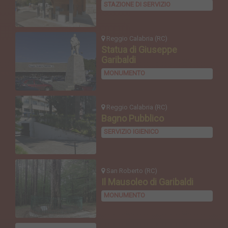
STAZIONE DI SERVIZIO
Reggio Calabria (RC)
Statua di Giuseppe
Garibaldi
MONUMENTO
Reggio Calabria (RC)
Bagno Pubblico
SERVIZIO IGIENICO
San Roberto (RC)
Il Mausoleo di Garibaldi
MONUMENTO