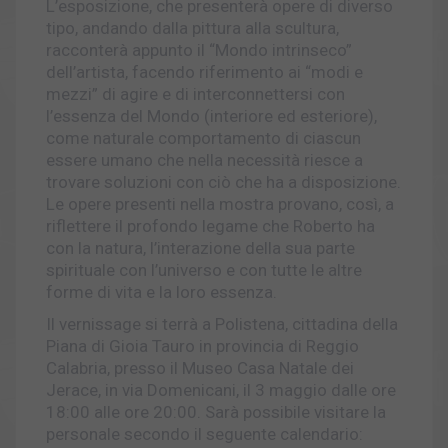
L’esposizione, che presenterà opere di diverso
tipo, andando dalla pittura alla scultura,
racconterà appunto il “Mondo intrinseco”
dell’artista, facendo riferimento ai “modi e
mezzi” di agire e di interconnettersi con
l’essenza del Mondo (interiore ed esteriore),
come naturale comportamento di ciascun
essere umano che nella necessità riesce a
trovare soluzioni con ciò che ha a disposizione.
Le opere presenti nella mostra provano, così, a
riflettere il profondo legame che Roberto ha
con la natura, l’interazione della sua parte
spirituale con l’universo e con tutte le altre
forme di vita e la loro essenza.
Il vernissage si terrà a Polistena, cittadina della
Piana di Gioia Tauro in provincia di Reggio
Calabria, presso il Museo Casa Natale dei
Jerace, in via Domenicani, il 3 maggio dalle ore
18:00 alle ore 20:00. Sarà possibile visitare la
personale secondo il seguente calendario: