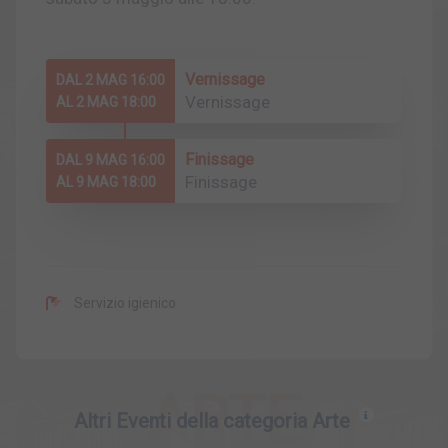
Vernissage
DAL 2 MAG 16:00
Vernissage
AL 2 MAG 18:00
Finissage
DAL 9 MAG 16:00
Finissage
AL 9 MAG 18:00
Servizio igienico
ARTE
Altri Eventi della categoria Arte