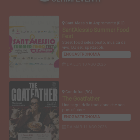
Sant Alessio in Aspromonte (RC)
Sant’Alessio Summer Food
Fest
Street food selezionato, musica dal
vivo, DJ set, spettacoli.
ENOGASTRONOMIA
DA LUN
10 AGO 2026
Condofuri (RC)
The Goatfather
Una sagra della tradizione che non
puoi rifiutare.
ENOGASTRONOMIA
DA MAR
11 AGO 2026