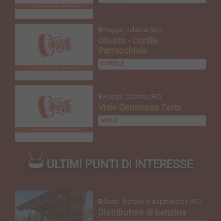
Reggio Calabria (RC)
Oliveto - Cortile
Parrocchiale
CORTILE
Reggio Calabria (RC)
Viale Genovese Zerbi
VIALE
ULTIMI PUNTI DI INTERESSE
Santo Stefano in Aspromonte (RC)
Distributore di benzina