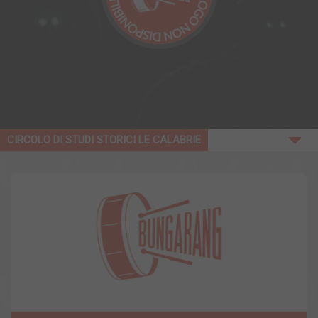
CIRCOLO DI STUDI STORICI LE CALABRIE