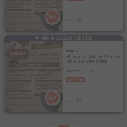
Locri (RC)
GIO 18 GIU 2026 ORE 15:30
SINGOLO
PASSATO
Storia della Calabria. Dall’unità
del Sud all’unità d’Italia
Incontro culturale.
CULTURA
Locri (RC)