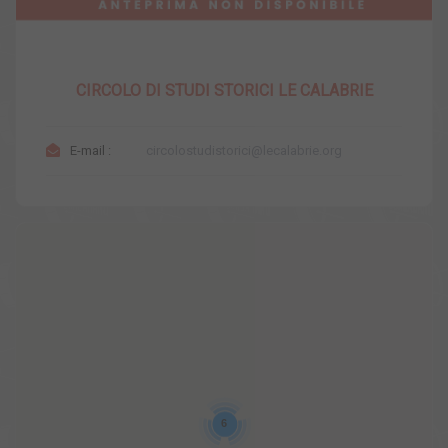
CIRCOLO DI STUDI STORICI LE CALABRIE
E-mail :
circolostudistorici@lecalabrie.org
6