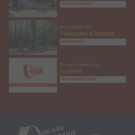
SERVIZIO IGIENICO
San Roberto (RC)
Il Mausoleo di Garibaldi
MONUMENTO
Reggio Calabria (RC)
InfoPoint
BUNGARANG POINT