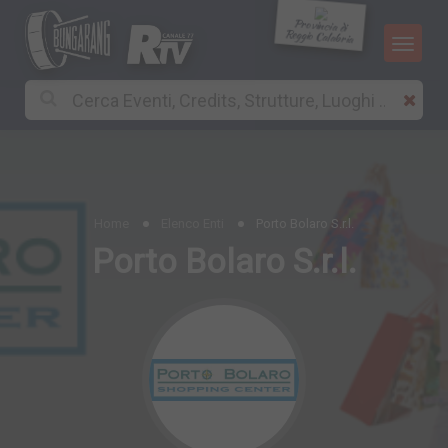
Provincia di
Reggio Calabria
Home
Elenco Enti
Porto Bolaro S.r.l.
Porto Bolaro S.r.l.