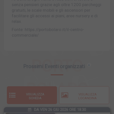
senza pensieri grazie agli oltre 1200 parcheggi
gratuiti, le scale mobili e gli ascensori per
facilitare gli accessi ai piani, aree nursery e di
relax.
Fonte: https://portobolaro.it/il-centro-
commerciale/
PORTO
Prossimi Eventi organizzati
BOLARO
VISUALIZZA
VISUALIZZA
SCHEDA
LOCANDINA
S.R.L.
DA VEN 26 GIU 2026 ORE 18:30