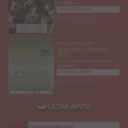
puoi rifiutare.
ENOGASTRONOMIA
DA MAR
11 AGO 2026
Reggio Calabria (RC)
Sagra della melanzana
2026
Due serate tra tra gusto, tradizione e
spettacolo.
ENOGASTRONOMIA
DA SAB
08 AGO 2026
ULTIMI AVVISI
Il giuoco delle parti