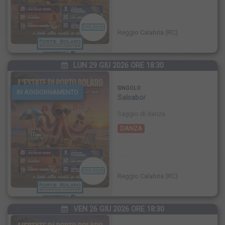
Reggio Calabria (RC)
LUN 29 GIU 2026 ORE 18:30
SINGOLO
IN AGGIORNAMENTO
Salsabor
Saggio di danza.
DANZA
FINISCE
Reggio Calabria (RC)
VEN 26 GIU 2026 ORE 18:30