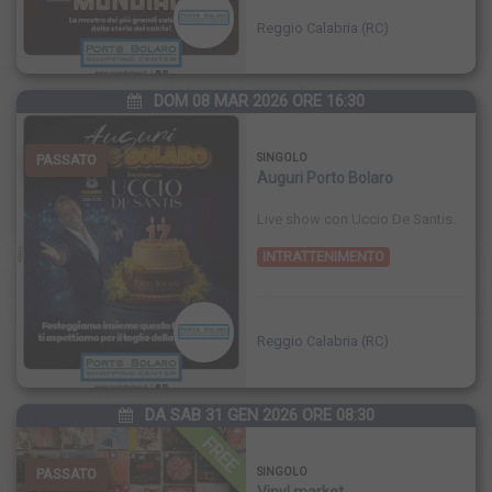
Reggio Calabria (RC)
DOM 08 MAR 2026 ORE 16:30
PASSATO
SINGOLO
Auguri Porto Bolaro
Live show con Uccio De Santis.
INTRATTENIMENTO
Reggio Calabria (RC)
DA SAB 31 GEN 2026 ORE 08:30
FREE
PASSATO
SINGOLO