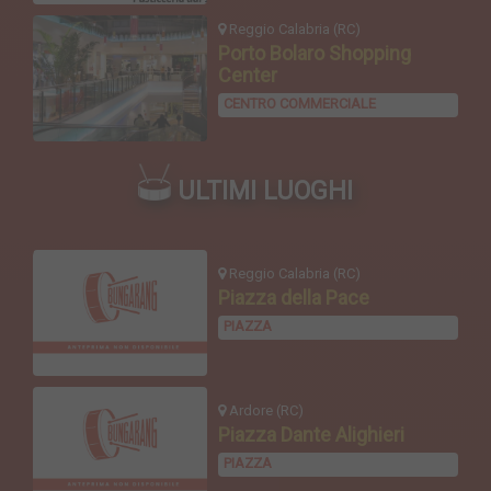
Reggio Calabria (RC)
Porto Bolaro Shopping
Center
CENTRO COMMERCIALE
ULTIMI LUOGHI
Reggio Calabria (RC)
Piazza della Pace
PIAZZA
Ardore (RC)
Piazza Dante Alighieri
PIAZZA