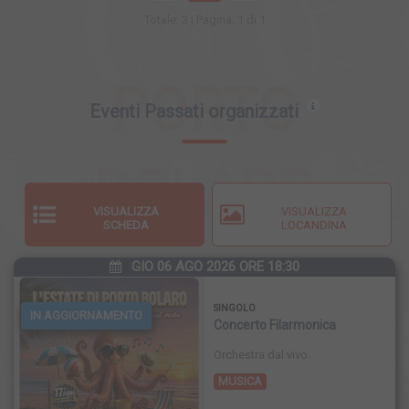
Totale: 3 | Pagina: 1 di 1
PORTO
Eventi Passati organizzati
BOLARO
VISUALIZZA
VISUALIZZA
SCHEDA
LOCANDINA
S.R.L.
GIO 06 AGO 2026 ORE 18:30
SINGOLO
IN AGGIORNAMENTO
Concerto Filarmonica
Orchestra dal vivo.
MUSICA
FINISCE