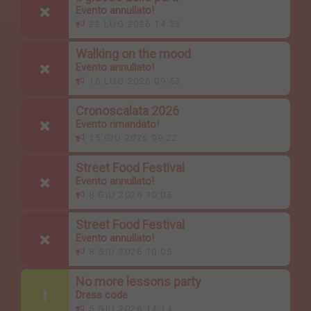
Evento annullato!
22 LUG 2026 14:53
Walking on the mood
Evento annullato!
16 LUG 2026 09:53
Cronoscalata 2026
Evento rimandato!
15 GIU 2026 09:22
Street Food Festival
Evento annullato!
8 GIU 2026 10:05
Street Food Festival
Evento annullato!
8 GIU 2026 10:05
No more lessons party
Dress code
5 GIU 2026 14:14