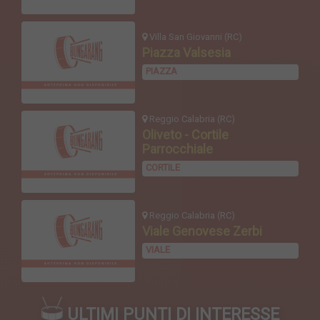
Villa San Giovanni (RC)
Piazza Valsesia
PIAZZA
Reggio Calabria (RC)
Oliveto - Cortile
Parrocchiale
CORTILE
Reggio Calabria (RC)
Viale Genovese Zerbi
VIALE
ULTIMI PUNTI DI INTERESSE