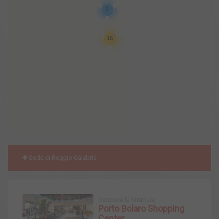
2
16
Sede di Reggio Calabria
Gestisce la Struttura
Porto Bolaro Shopping
Center