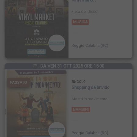
Vinyl market
Fiera del disco.
MUSICA
Reggio Calabria (RC)
DA VEN 31 OTT 2025 ORE 15:00
PASSATO
SINGOLO
Shopping da brivido
Mostri in movimento!
BAMBINI
Reggio Calabria (RC)