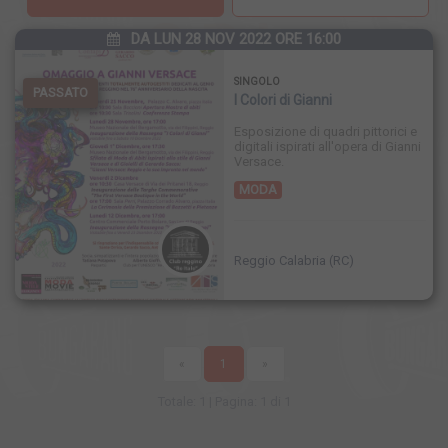
S.R.L.
DA LUN 28 NOV 2022 ORE 16:00
SINGOLO
PASSATO
I Colori di Gianni
Esposizione di quadri pittorici e
digitali ispirati all'opera di Gianni
Versace.
MODA
Reggio Calabria (RC)
«
1
»
Totale: 1 | Pagina: 1 di 1