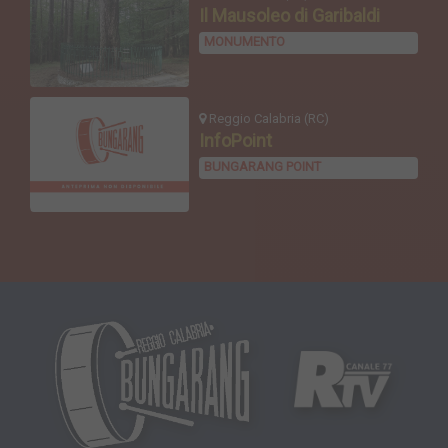
Il Mausoleo di Garibaldi
MONUMENTO
Reggio Calabria (RC)
InfoPoint
BUNGARANG POINT