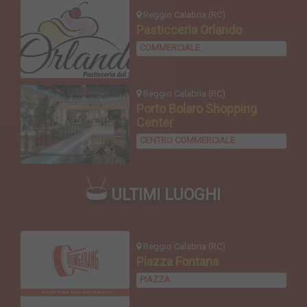
Reggio Calabria (RC)
Pasticceria Orlando
COMMERCIALE
Reggio Calabria (RC)
Porto Bolaro Shopping
Center
CENTRO COMMERCIALE
ULTIMI LUOGHI
Reggio Calabria (RC)
Piazza Fontana
PIAZZA