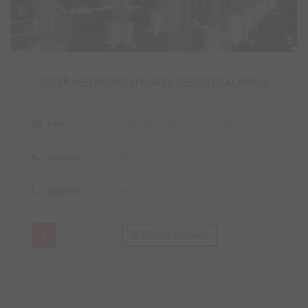
CITTÀ METROPOLITANA DI REGGIO CALABRIA
Pec:
protocollo@pec.cittametropolitana.rc.it
Telefono :
+39 0965 49 81 11
Telefono :
+39 0965 36 41 11
Visita il sito web