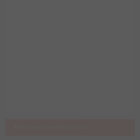
Citta' Metropolitana di Reggio Calabria