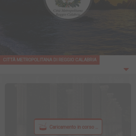
CITTÀ METROPOLITANA DI REGGIO CALABRIA
Caricamento in corso ...