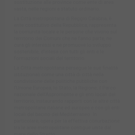
sostituzione alle province come ente di area
vasta, nelle regioni a statuto ordinario.
La Città metropolitana di Reggio Calabria, è
ente costitutivo della Repubblica, rappresenta
la comunità locale e le persone che vivono sul
territorio dei Comuni che ne fanno parte, ne
cura gli interessi e ne promuove lo sviluppo
sostenibile, d’intesa con tutti gli enti e le
formazioni sociali del territorio.
La Città metropolitana persegue le sue finalità
istituzionali come una città di città nella
condivisione delle politiche pubbliche con
l’Unione Europea, lo Stato, la Regione, il Parco
nazionale dell’Aspromonte e gli enti locali del
territorio, instaurando rapporti con le altre città
metropolitane italiane ed europee e con gli enti
locali del bacino del Mediterraneo. In
particolare, opera per la effettiva conurbazione
tra le aree metropolitane contigue unite dal
mare dello Stretto.