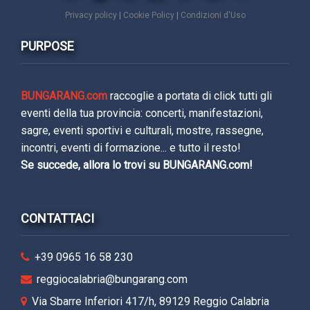
Privacy policy
|
Cookie Policy
|
Condizioni d'Uso
PURPOSE
BUNGARANG.com
raccoglie a portata di click tutti gli
eventi della tua provincia: concerti, manifestazioni,
sagre, eventi sportivi e culturali, mostre, rassegne,
incontri, eventi di formazione... e tutto il resto!
Se succede, allora lo trovi su BUNGARANG.com!
CONTATTACI
+39 0965 16 58 230
reggiocalabria@bungarang.com
Via Sbarre Inferiori 417/h, 89129 Reggio Calabria