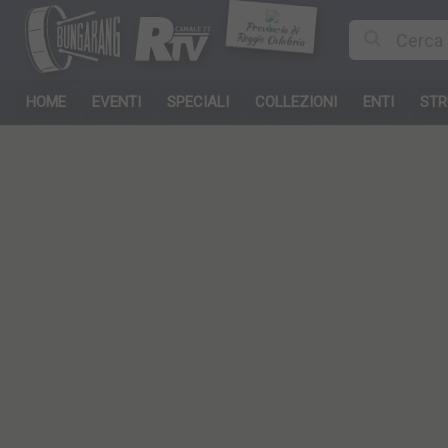
Provincia di
Reggio Calabria
HOME
EVENTI
SPECIALI
COLLEZIONI
ENTI
STR