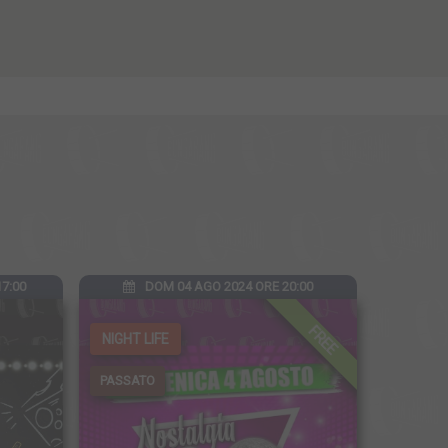
7:00
DOM 04 AGO 2024 ORE 20:00
FREE
NIGHT LIFE
PASSATO