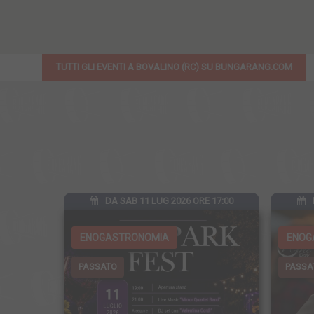
TUTTI GLI EVENTI A BOVALINO (RC) SU BUNGARANG.COM
DA SAB 11 LUG 2026 ORE 17:00
ENOGASTRONOMIA
ENOG
PASSATO
PASSA