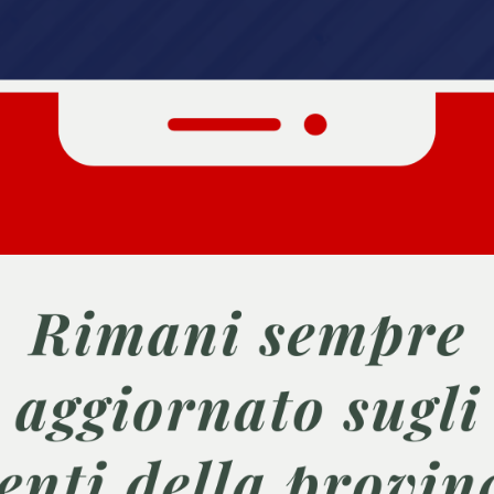
DA VEN 02 GIU 2023 ORE 15:00
ASTRONOMIA
TO
NGOLO