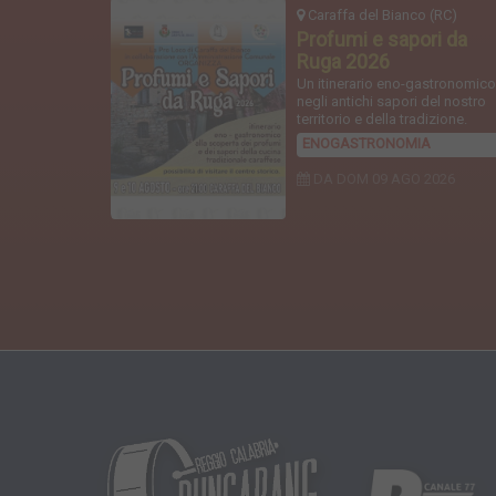
Caraffa del Bianco (RC)
Profumi e sapori da
Ruga 2026
Un itinerario eno-gastronomic
negli antichi sapori del nostro
territorio e della tradizione.
ENOGASTRONOMIA
DA DOM
09 AGO 2026