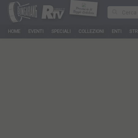
Provincia di
Reggio Calabria
HOME
EVENTI
SPECIALI
COLLEZIONI
ENTI
STR