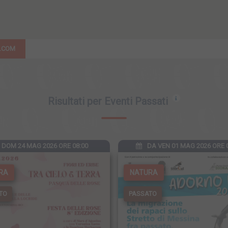
G.COM
Risultati per Eventi Passati
DOM 24 MAG 2026 ORE 08:00
DA VEN 01 MAG 2026 ORE 
RA
NATURA
TO
PASSATO