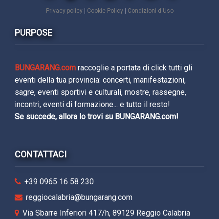
Privacy policy
|
Cookie Policy
|
Condizioni d'Uso
PURPOSE
BUNGARANG.com
raccoglie a portata di click tutti gli
eventi della tua provincia: concerti, manifestazioni,
sagre, eventi sportivi e culturali, mostre, rassegne,
incontri, eventi di formazione... e tutto il resto!
Se succede, allora lo trovi su BUNGARANG.com!
CONTATTACI
+39 0965 16 58 230
reggiocalabria@bungarang.com
Via Sbarre Inferiori 417/h, 89129 Reggio Calabria