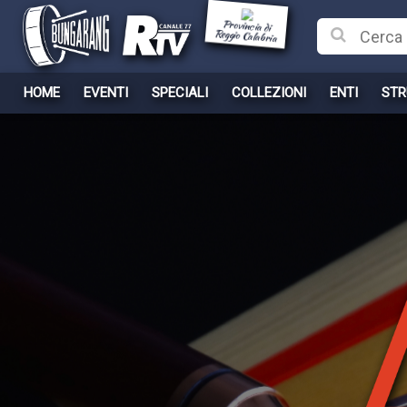
Provincia di
Reggio Calabria
HOME
EVENTI
SPECIALI
COLLEZIONI
ENTI
STR