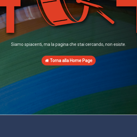
Siamo spiacenti, ma la pagina che stai cercando, non esiste.
Torna alla Home Page