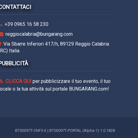
CONTATTACI
+39 0965 16 58 230
reggiocalabria@bungarang.com
Via Sbarre Inferiori 417/h, 89129 Reggio Calabria
(RC) Italia
PUBBLICITÀ
CLICCA QUI
per pubblicizzare il tuo evento, il tuo
locale o la tua attività sul portale BUNGARANG.com!
BT00097T-CNF3-E | BT00097T-PORTAL (Alpha-1) 1.0.1828