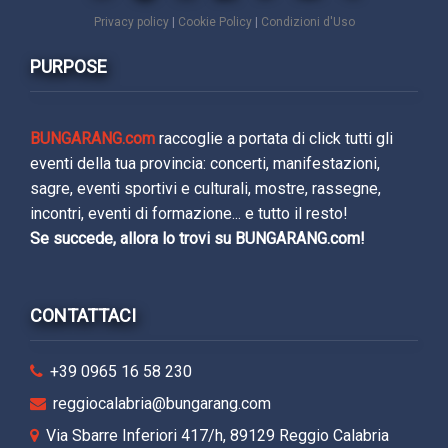
Privacy policy
|
Cookie Policy
|
Condizioni d'Uso
PURPOSE
BUNGARANG.com
raccoglie a portata di click tutti gli
eventi della tua provincia: concerti, manifestazioni,
sagre, eventi sportivi e culturali, mostre, rassegne,
incontri, eventi di formazione... e tutto il resto!
Se succede, allora lo trovi su BUNGARANG.com!
CONTATTACI
+39 0965 16 58 230
reggiocalabria@bungarang.com
Via Sbarre Inferiori 417/h, 89129 Reggio Calabria