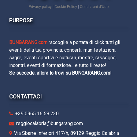
Privacy policy
|
Cookie Policy
|
Condizioni d'Uso
PURPOSE
BUNGARANG.com
raccoglie a portata di click tutti gli
eventi della tua provincia: concerti, manifestazioni,
sagre, eventi sportivi e culturali, mostre, rassegne,
incontri, eventi di formazione... e tutto il resto!
Se succede, allora lo trovi su BUNGARANG.com!
CONTATTACI
+39 0965 16 58 230
reggiocalabria@bungarang.com
Via Sbarre Inferiori 417/h, 89129 Reggio Calabria