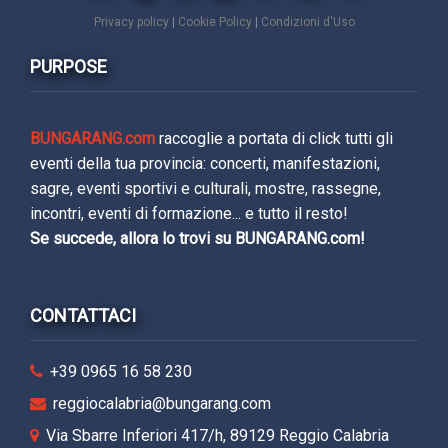
Privacy policy
|
Cookie Policy
|
Condizioni d'Uso
PURPOSE
BUNGARANG.com
raccoglie a portata di click tutti gli
eventi della tua provincia: concerti, manifestazioni,
sagre, eventi sportivi e culturali, mostre, rassegne,
incontri, eventi di formazione... e tutto il resto!
Se succede, allora lo trovi su BUNGARANG.com!
CONTATTACI
+39 0965 16 58 230
reggiocalabria@bungarang.com
Via Sbarre Inferiori 417/h, 89129 Reggio Calabria