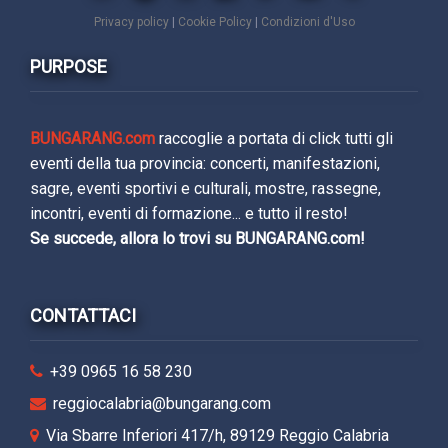
Privacy policy
|
Cookie Policy
|
Condizioni d'Uso
PURPOSE
BUNGARANG.com
raccoglie a portata di click tutti gli
eventi della tua provincia: concerti, manifestazioni,
sagre, eventi sportivi e culturali, mostre, rassegne,
incontri, eventi di formazione... e tutto il resto!
Se succede, allora lo trovi su BUNGARANG.com!
CONTATTACI
+39 0965 16 58 230
reggiocalabria@bungarang.com
Via Sbarre Inferiori 417/h, 89129 Reggio Calabria