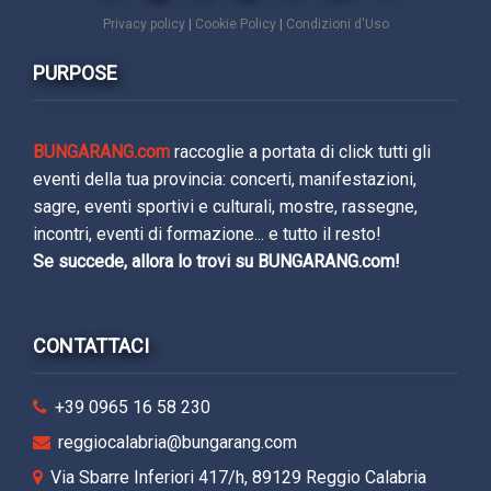
Privacy policy
|
Cookie Policy
|
Condizioni d'Uso
PURPOSE
BUNGARANG.com
raccoglie a portata di click tutti gli
eventi della tua provincia: concerti, manifestazioni,
sagre, eventi sportivi e culturali, mostre, rassegne,
incontri, eventi di formazione... e tutto il resto!
Se succede, allora lo trovi su BUNGARANG.com!
CONTATTACI
+39 0965 16 58 230
reggiocalabria@bungarang.com
Via Sbarre Inferiori 417/h, 89129 Reggio Calabria