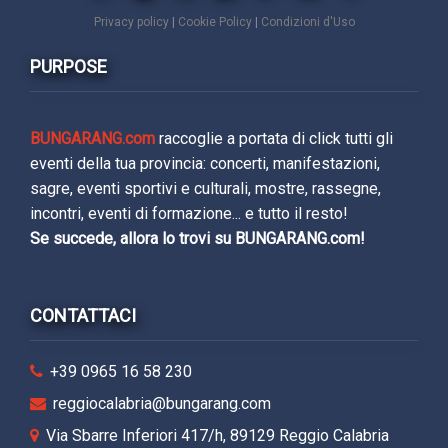
Privacy policy
|
Cookie Policy
|
Condizioni d'Uso
PURPOSE
BUNGARANG.com
raccoglie a portata di click tutti gli
eventi della tua provincia: concerti, manifestazioni,
sagre, eventi sportivi e culturali, mostre, rassegne,
incontri, eventi di formazione... e tutto il resto!
Se succede, allora lo trovi su BUNGARANG.com!
CONTATTACI
+39 0965 16 58 230
reggiocalabria@bungarang.com
Via Sbarre Inferiori 417/h, 89129 Reggio Calabria