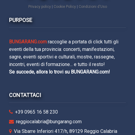
Privacy policy
|
Cookie Policy
|
Condizioni d'Uso
PURPOSE
BUNGARANG.com
raccoglie a portata di click tutti gli
eventi della tua provincia: concerti, manifestazioni,
sagre, eventi sportivi e culturali, mostre, rassegne,
incontri, eventi di formazione... e tutto il resto!
Se succede, allora lo trovi su BUNGARANG.com!
CONTATTACI
+39 0965 16 58 230
reggiocalabria@bungarang.com
Via Sbarre Inferiori 417/h, 89129 Reggio Calabria