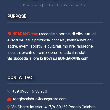
Privacy policy
|
Cookie Policy
|
Condizioni d'Uso
PURPOSE
BUNGARANG.com
raccoglie a portata di click tutti gli
eventi della tua provincia: concerti, manifestazioni,
sagre, eventi sportivi e culturali, mostre, rassegne,
incontri, eventi di formazione... e tutto il resto!
Se succede, allora lo trovi su BUNGARANG.com!
CONTATTACI
+39 0965 16 58 230
reggiocalabria@bungarang.com
Via Sbarre Inferiori 417/h, 89129 Reggio Calabria